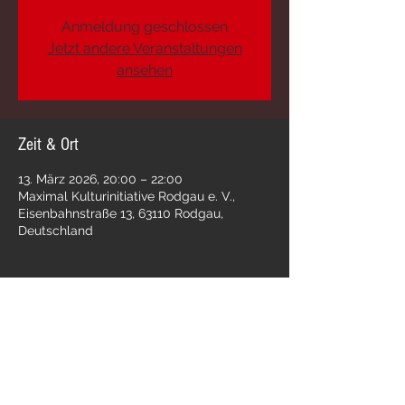
Anmeldung geschlossen
Jetzt andere Veranstaltungen
ansehen
Zeit & Ort
13. März 2026, 20:00 – 22:00
Maximal Kulturinitiative Rodgau e. V.,
Eisenbahnstraße 13, 63110 Rodgau,
Deutschland
Diese Veranstaltung teilen