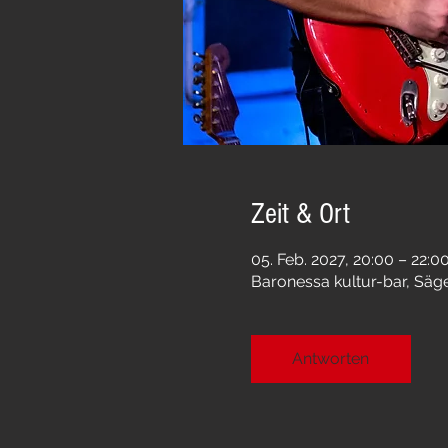
Zeit & Ort
05. Feb. 2027, 20:00 – 22:0
Baronessa kultur-bar, Säg
Antworten