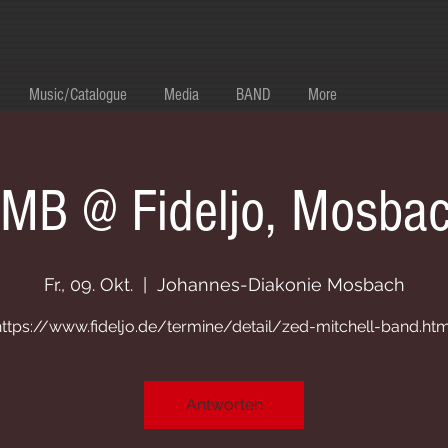
Music/Catalogue
Media
BAND
More
MB @ Fideljo, Mosba
Fr., 09. Okt.
  |  
Johannes-Diakonie Mosbach
https://www.fideljo.de/termine/detail/zed-mitchell-band.htm
Antworten