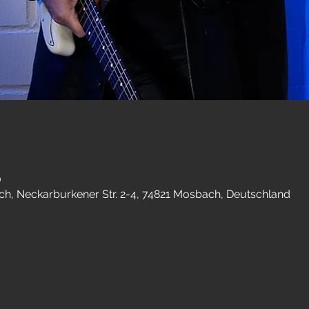
0
h, Neckarburkener Str. 2-4, 74821 Mosbach, Deutschland